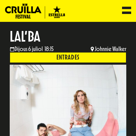
LAL’BA
Dijous 6 juliol 18:15
Johnnie Walker
ENTRADES