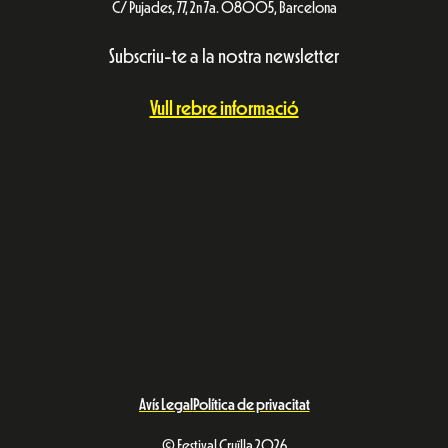
C/ Pujades, 77, 2n 7a. 08005, Barcelona
Subscriu-te a la nostra newsletter
Vull rebre informació
Avís Legal
Política de privacitat
© Festival Cruïlla 2026