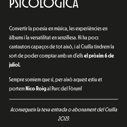
PSICOLÒGICA
Convertir la poesia en música, les experiències en
àlbums i la versatilitat en senzillesa. Hi ha pocs
cantautors capaços de tot això, i al Cruïlla tindrem la
sort de poder comptar amb un d’ells
el pròxim 6 de
juliol.
Sempre somiem que sí, per això aquest estiu et
portem
Nico Roig
al Parc del Fòrum!
Aconsegueix la teva entrada o abonament del Cruïlla
2023: