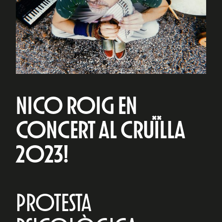
NICO ROIG EN
CONCERT AL CRUÏLLA
2023!
PROTESTA