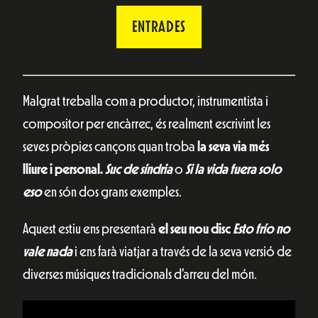
ENTRADES
Malgrat treballa com a productor, instrumentista i
compositor per encàrrec, és realment escrivint les
seves pròpies cançons quan troba
la seva via més
lliure i personal.
Suc de síndria
o
Si la vida fuera solo
eso
en són dos grans exemples.
Aquest estiu ens presentarà
el seu nou disc
Esto frío no
vale nada
i ens farà viatjar a través de la seva versió de
diverses músiques tradicionals d’arreu del món.