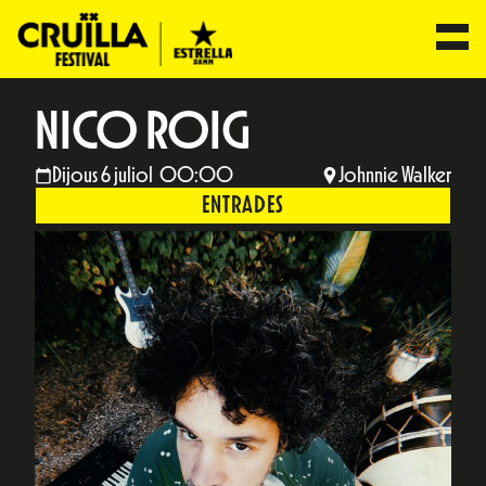
NICO ROIG
Dijous 6 juliol 00:00
Johnnie Walker
ENTRADES