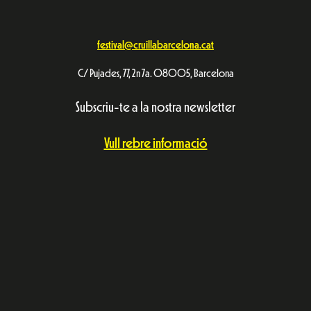
festival@cruillabarcelona.cat
C/ Pujades, 77, 2n 7a. 08005, Barcelona
Subscriu-te a la nostra newsletter
Vull rebre informació