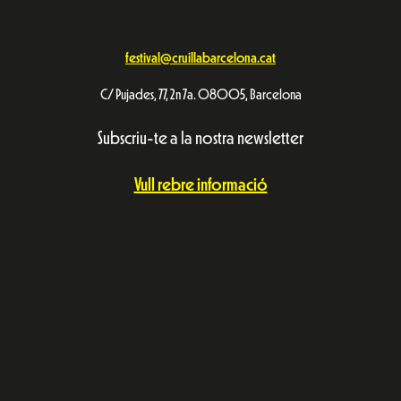
festival@cruillabarcelona.cat
C/ Pujades, 77, 2n 7a. 08005, Barcelona
Subscriu-te a la nostra newsletter
Vull rebre informació