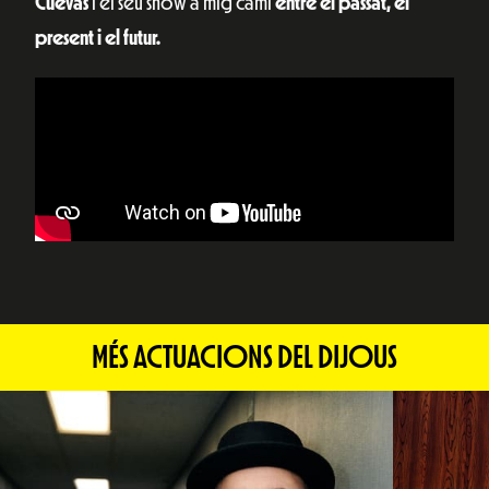
Cuevas
i el seu show a mig camí
entre el passat, el
present i el futur.
MÉS ACTUACIONS DEL DIJOUS