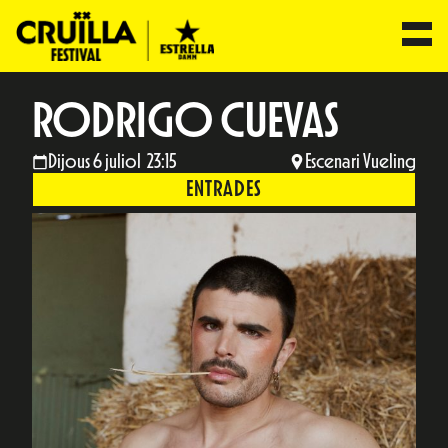
RODRIGO CUEVAS
Dijous 6 juliol 23:15
Escenari Vueling
ENTRADES