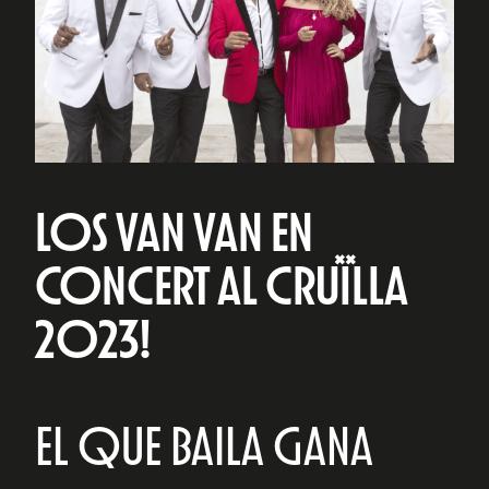
LOS VAN VAN EN
CONCERT AL CRUÏLLA
2023!
EL QUE BAILA GANA