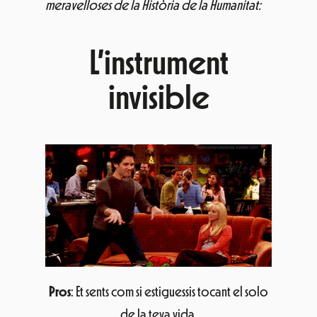
meravelloses de la Història de la Humanitat:
L’instrument
invisible
Pros
: Et sents com si estiguessis tocant el solo
de la teva vida.