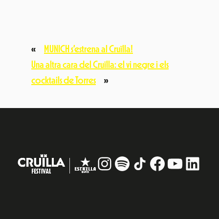
Subscriu-te a la nostra newsletter
Vull rebre informació
Avís Legal
Política de privacitat
© Festival Cruïlla 2026