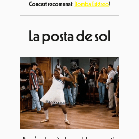
Concert recomanat
:
Bomba Estéreo
!
La posta de sol