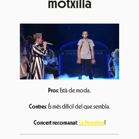
motxilla
Pros
: Està de moda.
Contres
: És més difícil del que sembla.
Concert recomanat
:
La Pegatina
!