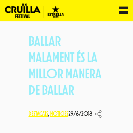
Vés
al
BALLAR
contingut
MALAMENT ÉS LA
MILLOR MANERA
DE BALLAR
DESTACATS
, 
NOTICIES
29/6/2018