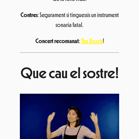
Contres
: Segurament si tinguessis un instrument
sonaria fatal.
Concert recomanat
:
The Roots
!
Que cau el sostre!