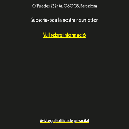
C/ Pujades, 77, 2n 7a. 08005, Barcelona
Subscriu-te a la nostra newsletter
Vull rebre informació
Avís Legal
Política de privacitat