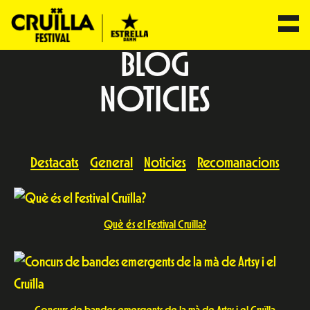
BLOG
NOTICIES
Destacats
General
Noticies
Recomanacions
Què és el Festival Cruïlla?