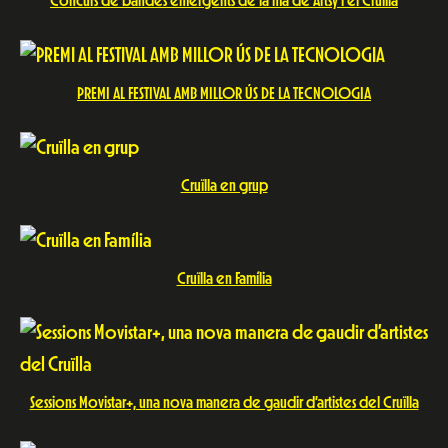
Concurs de bandes emergents de la mà de Artsy i el Cruïlla
PREMI AL FESTIVAL AMB MILLOR ÚS DE LA TECNOLOGIA
Cruïlla en grup
Cruïlla en Família
Sessions Movistar+, una nova manera de gaudir d’artistes del Cruïlla